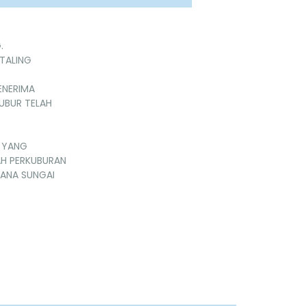
.
ETALING
ENERIMA
KUBUR TELAH
H YANG
AH PERKUBURAN
DANA SUNGAI