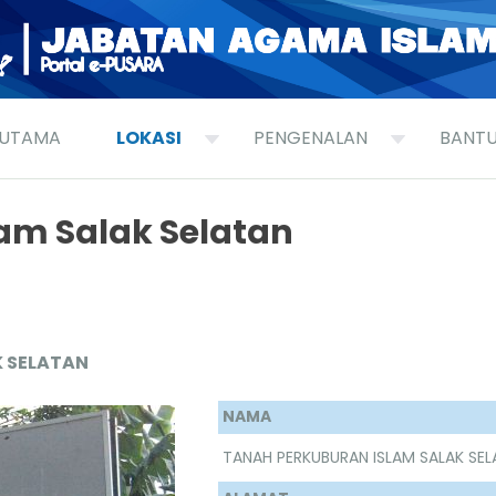
UTAMA
LOKASI
PENGENALAN
BANT
am Salak Selatan
K SELATAN
NAMA
TANAH PERKUBURAN ISLAM SALAK SE