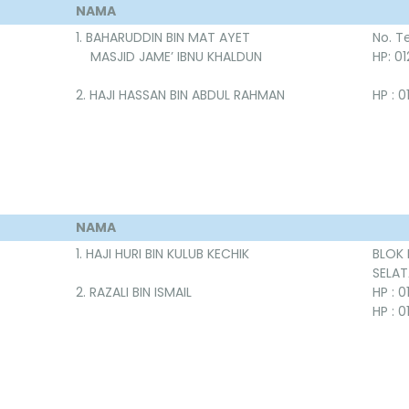
NAMA
1. BAHARUDDIN BIN MAT AYET
No. T
MASJID JAME’ IBNU KHALDUN
HP: 0
2. HAJI HASSAN BIN ABDUL RAHMAN
HP : 
NAMA
1. HAJI HURI BIN KULUB KECHIK
BLOK 
SELAT
2. RAZALI BIN ISMAIL
HP : 
HP : 