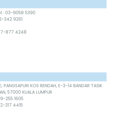
el : 03-9058 5390
12-342 9261
017-877 4248
E, PANGSAPURI KOS RENDAH, E-3-14 BANDAR TASIK
AN, 57000 KUALA LUMPUR
019-255 1605
012-317 4415