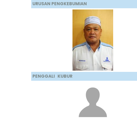
URUSAN PENGKEBUMIAN
PENGGALI KUBUR