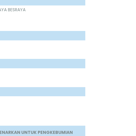
RAYA BESRAYA
IBENARKAN UNTUK PENGKEBUMIAN