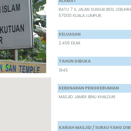
ALAMAT
BATU 7 ½ JALAN SUNGAI BESI, LEBUH
57000 KUALA LUMPUR.
KELUASAN
2.456 EKAR
TAHUN DIBUKA
1945
KEBENARAN PENGKEBUMIAN
MASJID JAMEK IBNU KHALDUN
KARIAH MASJID / SURAU YANG D