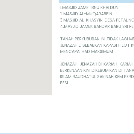
1.MASJID JAME’ IBNU KHALDUN
2.MASJID AL-MUQARABBIN
3.MASJID AL-KHASYIN, DESA PETALING
4.MASJID JAMEK BANDAR BARU SRI P
TANAH PERKUBURAN INI TIDAK LAGI M
JENAZAH DISEBABKAN KAPASITI LOT 
MENCAPAI HAD MAKSIMUM
JENAZAH-JENAZAH DI KARIAH-KARIA
BERKENAAN KINI DIKEBUMIKAN DI TAN
ISLAM RAUDHATUL SAKINAH KEM PER
BESI